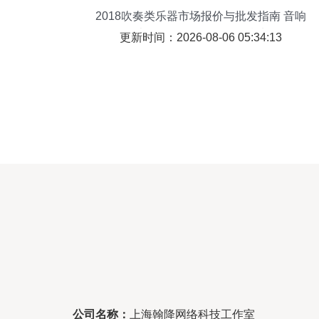
2018吹奏类乐器市场报价与批发指南 音响
灯光网延伸解析（第3页精选）
更新时间：2026-08-06 05:34:13
公司名称：
上海翰降网络科技工作室