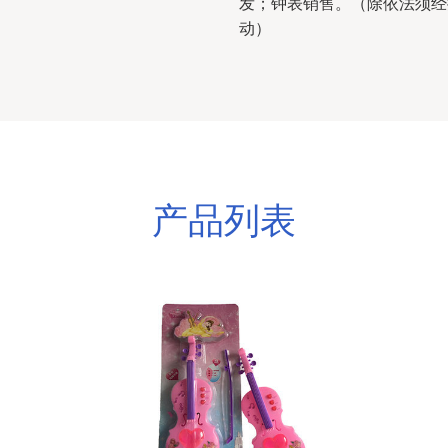
发；钟表销售。（除依法须经
动）
产品列表