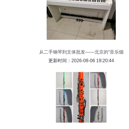
从二手钢琴到文体批发——北京的“音乐烟
火气”在这里回响
更新时间：2026-08-06 19:20:44