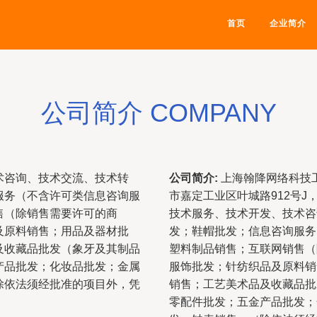
首页
企业简介
公司简介 COMPANY
术咨询、技术交流、技术转
公司简介:
上海翰降网络科技工
服务（不含许可类信息咨询服
市嘉定工业区叶城路912号
售（除销售需要许可的商
技术服务、技术开发、技术咨
及原料销售；用品及器材批
发；鞋帽批发；信息咨询服务
及收藏品批发（象牙及其制品
塑料制品销售；互联网销售（
产品批发；化妆品批发；金属
服饰批发；针纺织品及原料销
除依法须经批准的项目外，凭
销售；工艺美术品及收藏品批
零配件批发；五金产品批发；