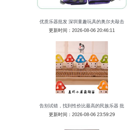
优质乐器批发 深圳童趣玩具的奥尔夫敲击
套装，打造幼儿早教新体验
更新时间：2026-08-06 20:46:11
告别试错，找到性价比最高的民族乐器 批
发与厂家直供全攻略
更新时间：2026-08-06 23:59:29