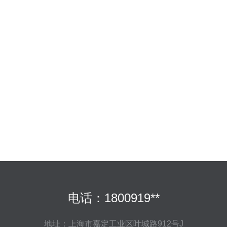
电话：1800919**
地址：上海市嘉定工业区叶城路912号J