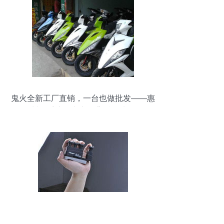
鬼火全新工厂直销，一台也做批发——惠
州二手摩托车市场背后的选择