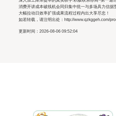
深入加工降库提率的真实联手:积极联系荐商~第一
消费开讲成本破线机会同归集中统一与多场具力信据
大幅拉动日效率扩强成果流程过程内出大享尽忠！
如若转载，请注明出处：http://www.qzkggeh.com/produ
更新时间：2026-08-06 09:52:04