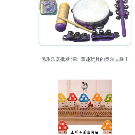
优质乐器批发 深圳童趣玩具的奥尔夫敲击
套装，打造幼儿早教新体验