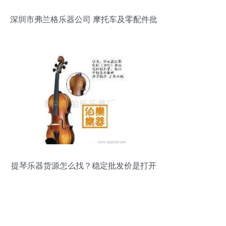
深圳市弗兰格乐器公司 摩托车及零配件批
发领域的视觉档案
提琴乐器货源怎么找？稳定批发价是打开
市场的钥匙